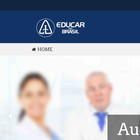
HOME
Au