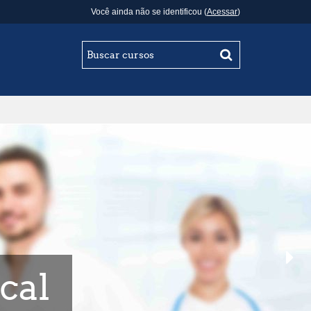
Você ainda não se identificou (
Acessar
)
cal